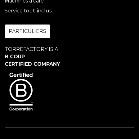
Machines à café
Service tout-inclus
PARTICULIERS
TORREFACTORY IS A
B CORP
CERTIFIED COMPANY