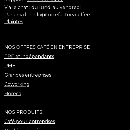
Via le chat :
du lundi au vendredi
Par email :
hello@torrefactory.coffee
Plaintes
NOS OFFRES CAFÉ EN ENTREPRISE
TPE et indépendants
PME
Grandes entreprises
Coworking
Horeca
NOS PRODUITS
Café pour entreprises