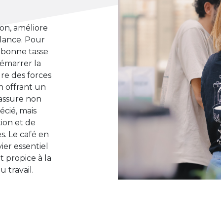
ion, améliore
lance. Pour
bonne tasse
démarrer la
re des forces
n offrant un
s'assure non
cié, mais
ion et de
. Le café en
ier essentiel
 propice à la
 travail.