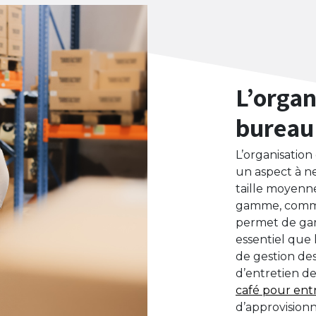
L’organ
bureau
L’organisatio
un aspect à n
taille moyenn
gamme, comme 
permet de gara
essentiel que
de gestion de
d’entretien d
café pour ent
d’approvision