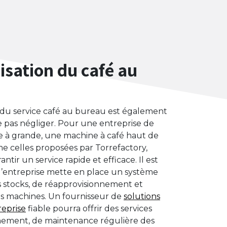
isation du café au
n du service café au bureau est également
e pas négliger. Pour une entreprise de
e à grande, une machine à café haut de
celles proposées par Torrefactory,
ntir un service rapide et efficace. Il est
 l’entreprise mette en place un système
s stocks, de réapprovisionnement et
es machines. Un fournisseur de
solutions
reprise
fiable pourra offrir des services
nement, de maintenance régulière des