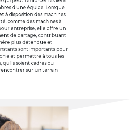
ce qui peut renforcer les liens
bres d’une équipe. Lorsque
et à disposition des machines
lité, comme des machines à
pour entreprise, elle offre un
ent de partage, contribuant
hère plus détendue et
instants sont importants pour
archie et permettre à tous les
, qu’ils soient cadres ou
e rencontrer sur un terrain