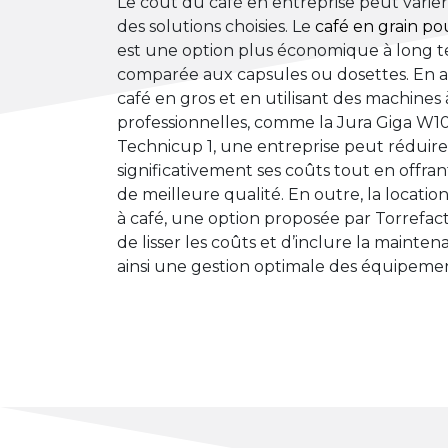
Le coût du café en entreprise peut varier
des solutions choisies. Le
café en grain po
est une option plus économique à long 
comparée aux capsules ou dosettes. En 
café en gros et en utilisant des machines 
professionnelles, comme la Jura Giga W10
Technicup 1, une entreprise peut réduire
significativement ses coûts tout en offra
de meilleure qualité. En outre, la locati
à café, une option proposée par Torrefac
de lisser les coûts et d’inclure la mainten
ainsi une gestion optimale des équipemen