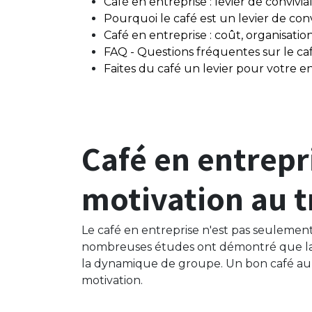
Café en entreprise : levier de convivia
Pourquoi le café est un levier de convi
Café en entreprise : coût, organisatio
FAQ - Questions fréquentes sur le ca
Faites du café un levier pour votre e
Café en entrepri
motivation au t
Le café en entreprise n'est pas seulement 
nombreuses études ont démontré que la pa
la dynamique de groupe. Un bon café au b
motivation.