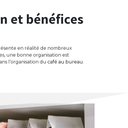
on et bénéfices
présente en réalité de nombreux
es, une bonne organisation est
dans l’organisation du
café au bureau
.