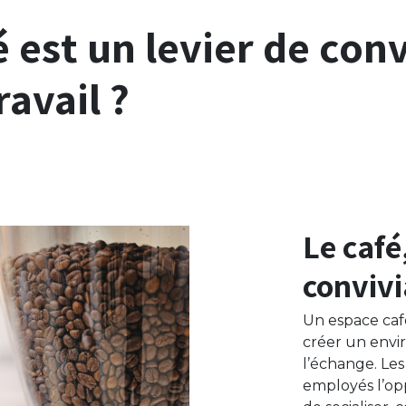
 est un levier de conv
avail ?
Le café
convivi
Un espace ca
créer un envi
l’échange. Les
employés l’op