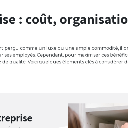
se : coût, organisati
vent perçu comme un luxe ou une simple commodité, il 
ur ses employés. Cependant, pour maximiser ces bénéfic
é de qualité. Voici quelques éléments clés à considérer 
treprise