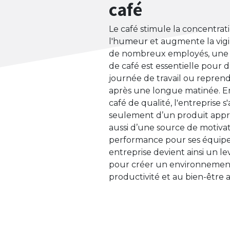
café
Le café stimule la concentrat
l'humeur et augmente la vigi
de nombreux employés, une 
de café est essentielle pour 
journée de travail ou reprend
après une longue matinée. E
café de qualité, l'entreprise 
seulement d’un produit appré
aussi d’une source de motivat
performance pour ses équipes
entreprise devient ainsi un lev
pour créer un environnement
productivité et au bien-être au