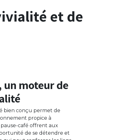
ivialité et de
, un moteur de
alité
fé bien conçu permet de
ronnement propice à
 pause-café offrent aux
portunité de se détendre et