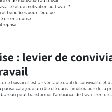
lité et de motivation au travail
vialité et de motivation au travail ?
n et bénéfices pour l’équipe
fé en entreprise
ntreprise
se : levier de convivia
ravail
une boisson, il est un véritable outil de convivialité et 
use-café joue un rôle clé dans l'amélioration de la pro
ureau peut transformer l’ambiance de travail, renforcer