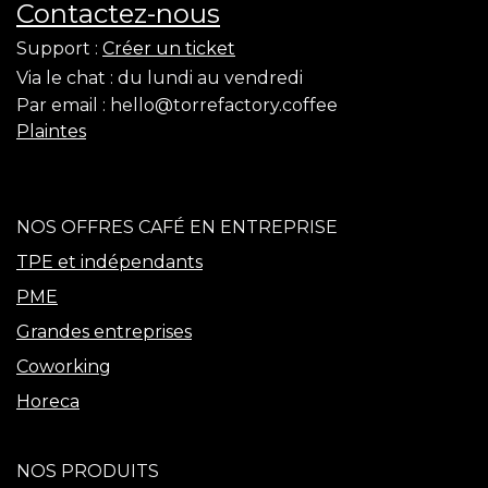
Contactez-nous
Support :
Créer un ticket
Via le chat :
du lundi au vendredi
Par email :
hello@torrefactory.coffee
Plaintes
NOS OFFRES CAFÉ EN ENTREPRISE
TPE et indépendants
PME
Grandes entreprises
Coworking
Horeca
NOS PRODUITS