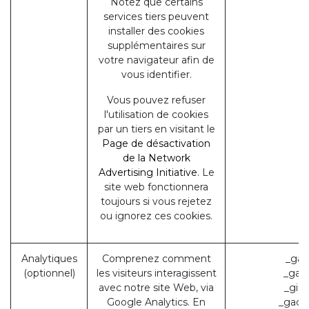
Notez que certains
services tiers peuvent
installer des cookies
supplémentaires sur
votre navigateur afin de
vous identifier.
Vous pouvez refuser
l'utilisation de cookies
par un tiers en visitant le
Page de désactivation
de la Network
Advertising Initiative
. Le
site web fonctionnera
toujours si vous rejetez
ou ignorez ces cookies.
Analytiques
Comprenez comment
_ga 
(optionnel)
les visiteurs interagissent
_gat 
avec notre site Web, via
_gid 
Google Analytics. En
_gac_*