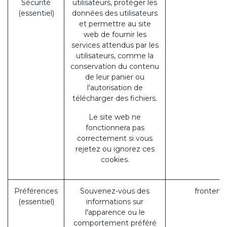
Sécurité
utilisateurs, protéger les
(essentiel)
données des utilisateurs
et permettre au site
web de fournir les
services attendus par les
utilisateurs, comme la
conservation du contenu
de leur panier ou
l'autorisation de
télécharger des fichiers.
Le site web ne
fonctionnera pas
correctement si vous
rejetez ou ignorez ces
cookies.
Préférences
Souvenez-vous des
frontend
(essentiel)
informations sur
l'apparence ou le
comportement préféré