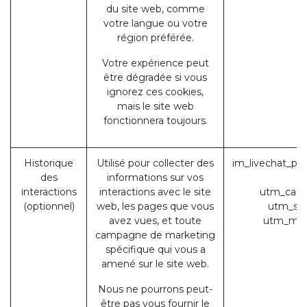
du site web, comme
votre langue ou votre
région préférée.
Votre expérience peut
être dégradée si vous
ignorez ces cookies,
mais le site web
fonctionnera toujours.
Historique
Utilisé pour collecter des
im_livechat_pre
des
informations sur vos
(
interactions
interactions avec le site
utm_camp
(optionnel)
web, les pages que vous
utm_sou
avez vues, et toute
utm_med
campagne de marketing
spécifique qui vous a
amené sur le site web.
Nous ne pourrons peut-
être pas vous fournir le