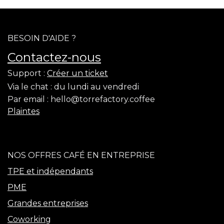
BESOIN D'AIDE ?
Contactez-nous
Support :
Créer un ticket
Via le chat :
du lundi au vendredi
Par email :
hello@torrefactory.coffee
Plaintes
NOS OFFRES CAFÉ EN ENTREPRISE
TPE et indépendants
PME
Grandes entreprises
Coworking