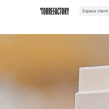
Espace client
res
Nos solutions
Torrefactory
Contact
Bo