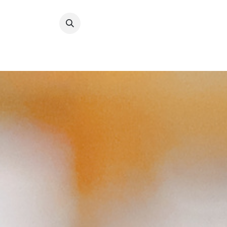
Se rendre au contenu
Nos off