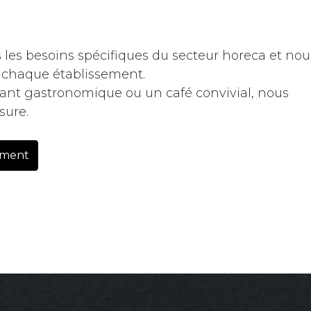
les besoins spécifiques du secteur horeca et nou
à chaque établissement.
rant gastronomique ou un café convivial, nous
sure.
ement