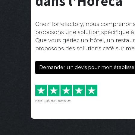
dans l'Horeca
Chez Torrefactory, nous comprenons 
proposons une solution spécifique 
Que vous gériez un hôtel, un restau
proposons des solutions café sur me
Demander un devis pour mon établiss
Noté 4,8/5 sur Trustpilot