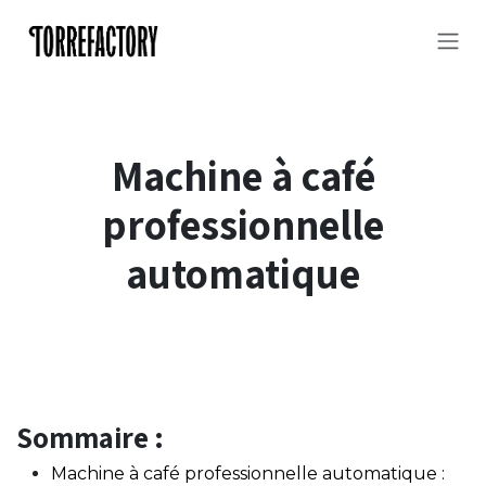
Se rendre au contenu
Machine à café
professionnelle
automatique
Sommaire :
Machine à café professionnelle automatique :