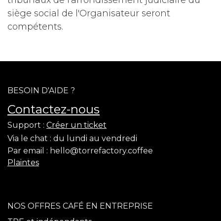
tribunaux de l'arrondissement judiciaire du
siège social de l'Organisateur seront
compétents.
BESOIN D'AIDE ?
Contactez-nous
Support :
Créer un ticket
Via le chat :
du lundi au vendredi
Par email :
hello@torrefactory.coffee
Plaintes
NOS OFFRES CAFÉ EN ENTREPRISE