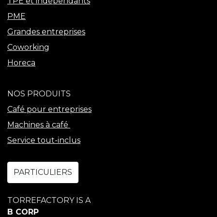
TPE et indépendants
PME
Grandes entreprises
Coworking
Horeca
NOS PRODUITS
Café pour entreprises
Machines à café
Service tout-inclus
PARTICULIERS
TORREFACTORY IS A
B CORP