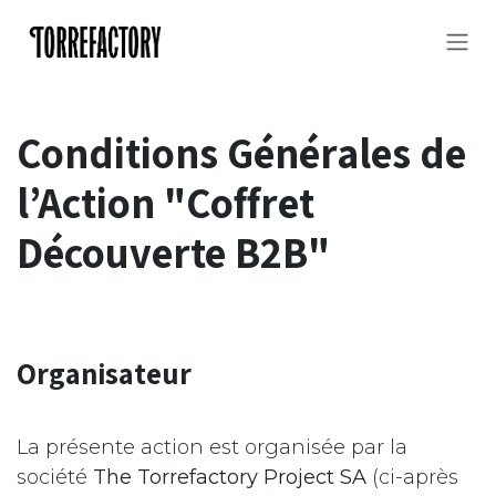
Se rendre au contenu
Conditions Générales de
l’Action "Coffret
Découverte B2B"
Organisateur
La présente action est organisée par la
société
The Torrefactory Project SA
(ci-après