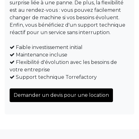
surprise liée à une panne. De plus, la flexibilité
est au rendez-vous : vous pouvez facilement
changer de machine si vos besoins évoluent.
Enfin, vous bénéficiez d'un support technique
réactif pour un service sans interruption.
Faible investissement initial
Maintenance incluse
Flexibilité d'évolution avec les besoins de
votre entreprise
Support technique Torrefactory
Demander un devis pour une location