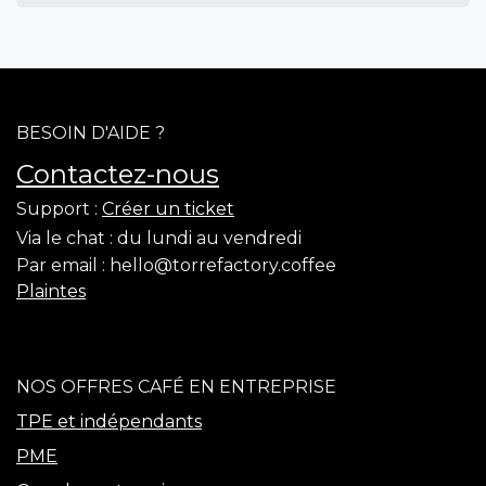
BESOIN D'AIDE ?
Contactez-nous
Support :
Créer un ticket
Via le chat :
du lundi au vendredi
Par email :
hello@torrefactory.coffee
Plaintes
NOS OFFRES CAFÉ EN ENTREPRISE
TPE et indépendants
PME