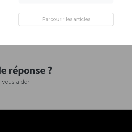
Parcourir les articles
de réponse ?
 vous aider.