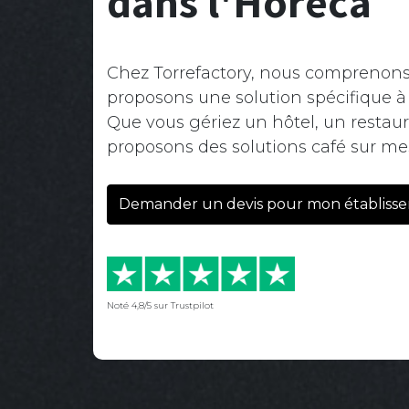
dans l'Horeca
Chez Torrefactory, nous comprenons 
proposons une solution spécifique 
Que vous gériez un hôtel, un restau
proposons des solutions café sur me
Demander un devis pour mon établiss
Noté 4,8/5 sur Trustpilot