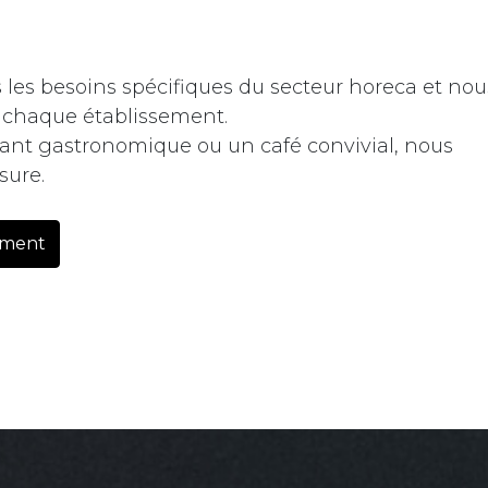
les besoins spécifiques du secteur horeca et nou
à chaque établissement.
rant gastronomique ou un café convivial, nous
sure.
ement