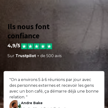
Ils nous font
confiance
4,9/5
Sur
Trustpilot
+ de 500 avis
"On a environs 5 à 6 réunions par jour avec
des personnes externes et recevoir les gens
avec un bon café, ça démarre déjà une bonne
relation. "
Andre Bake
Idealis, Mont-Saint-Guibert