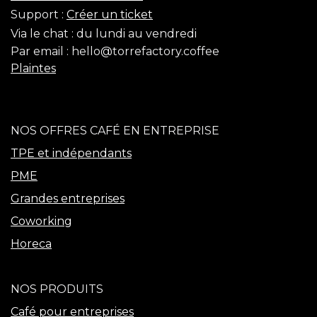
Support :
Créer un ticket
Via le chat :
du lundi au vendredi
Par email :
hello@torrefactory.coffee
Plaintes
NOS OFFRES CAFÉ EN ENTREPRISE
TPE et indépendants
PME
Grandes entreprises
Coworking
Horeca
NOS PRODUITS
Café pour entreprises