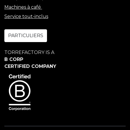
Machines à café
Service tout-inclus
PARTICULIERS
TORREFACTORY IS A
B CORP
CERTIFIED COMPANY