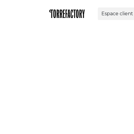
Espace client
res
Nos solutions
Torrefactory
Contact
Bo