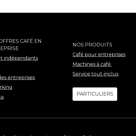
OFFRES CAFÉ EN
NOS PRODUITS
EPRISE
Café pour entreprises
t indépendants
Machines à café
Service tout-inclus
es entreprises
rking
PARTICULIERS
ca