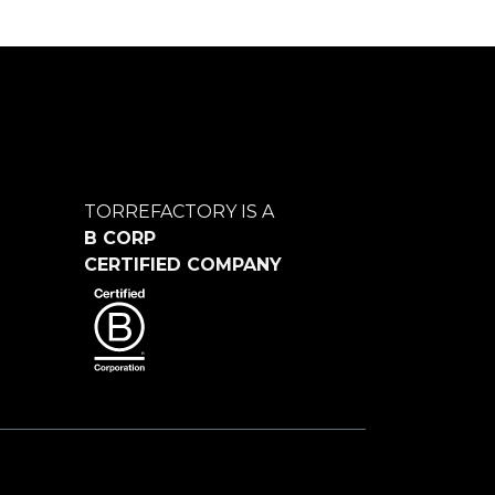
TORREFACTORY IS A
B CORP
CERTIFIED COMPANY