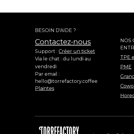
BESOIN D'AIDE ?
Contactez-nous
NOS 
ENTR
Support :
Créer un ticket
TPE e
Via le chat :
du lundi au
vendredi
PME
Par email :
Grand
hello@torrefactory.coffee
Cowo
Plaintes
Hore