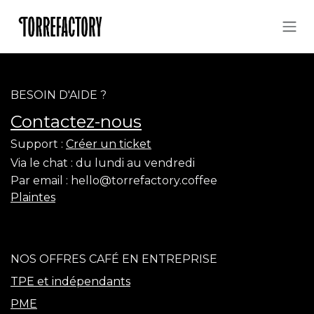
Se rendre au contenu
BESOIN D'AIDE ?
Contactez-nous
Support :
Créer un ticket
Via le chat :
du lundi au vendredi
Par email :
hello@torrefactory.coffee
Plaintes
NOS OFFRES CAFÉ EN ENTREPRISE
TPE et indépendants
PME